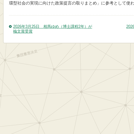
環型社会の実現に向けた政策提言の取りまとめ」に参考として使
2026年3月25日 相馬ゆめ（博士課程2年）が
20
楡文賞受賞