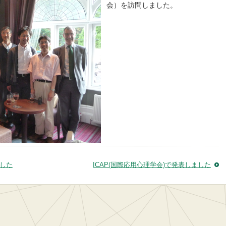
会）を訪問しました。
した
ICAP(国際応用心理学会)で発表しました