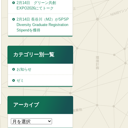
2月14日 グリーン共創
EXPO2026にてトーク
2月14日 長谷川（M2）がSPSP
Diversity Graduate Registration
Stipendを獲得
カテゴリー別一覧
お知らせ
ゼミ
アーカイブ