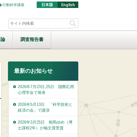
行動科学講座
卒論
調査報告書
最新のお知らせ
2026年7月23日,25日 国際応用
心理学会で発表
2026年5月13日 「科学技術と
経済の会」で講演
2026年3月25日 相馬ゆめ（博
士課程2年）が楡文賞受賞